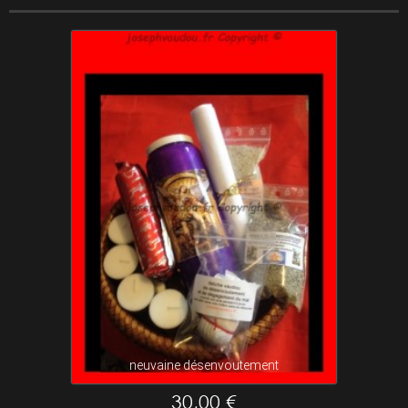
neuvaine désenvoutement
30,00 €