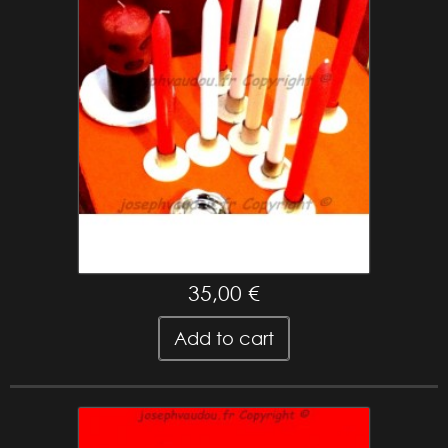
rituel abre camino magie vaudou
35,00 €
Add to cart