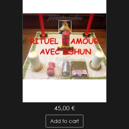
rituel de magie vaudou d'amour
45,00 €
Add to cart