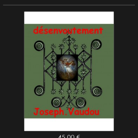
rituel complet de désenvoutement
45,00 €