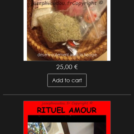
désenvoutement avec la bougie
25,00 €
Add to cart