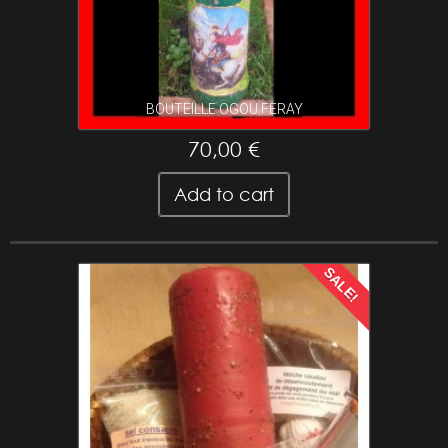
BOUTEILLE OGOU FERAY
70,00 €
Add to cart
SALE!