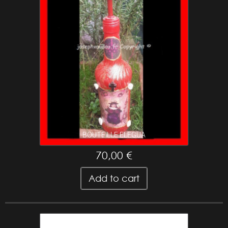
BOUTEILLE ELEGUA
70,00 €
Add to cart