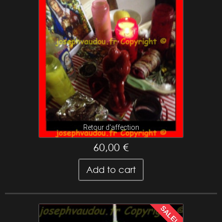
Retour d'affection
60,00 €
Add to cart
SALE!