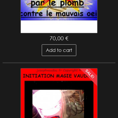
dégagement par le plomb + rituel contre le...
70,00 €
Add to cart
SALE!