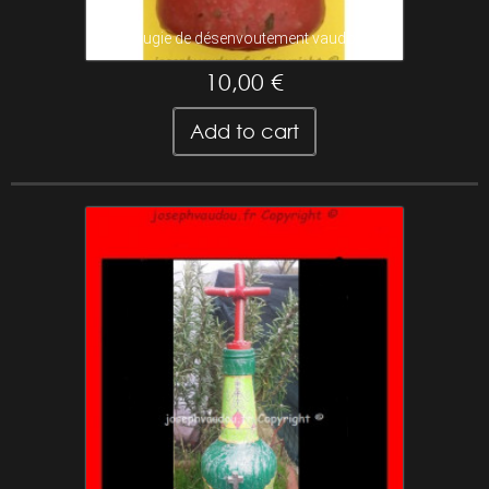
bougie de désenvoutement vaudou
10,00 €
Add to cart