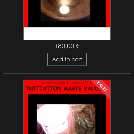
véritable Elegua
180,00 €
Add to cart
SALE!