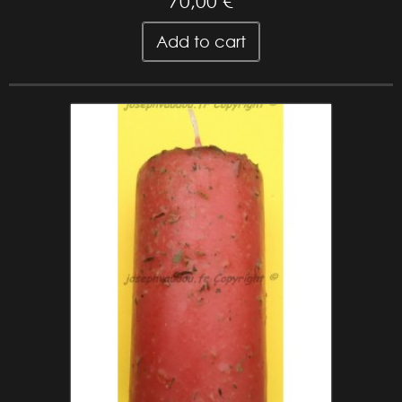
70,00 €
Add to cart