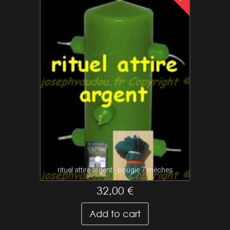
rituel attire argent - bougie 7 mèches
32,00 €
Add to cart