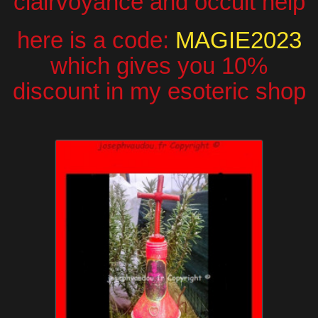
clairvoyance and occult help
here is a code:
MAGIE2023
which gives you 10%
discount in my esoteric shop