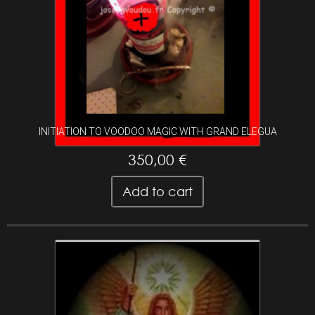
INITIATION TO VOODOO MAGIC WITH GRAND ELEGUA
350,00 €
Add to cart