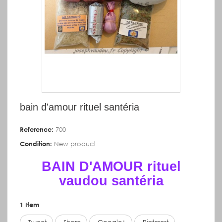
bain d'amour rituel santéria
Reference:
700
Condition:
New product
BAIN D'AMOUR rituel
vaudou santéria
1
Item