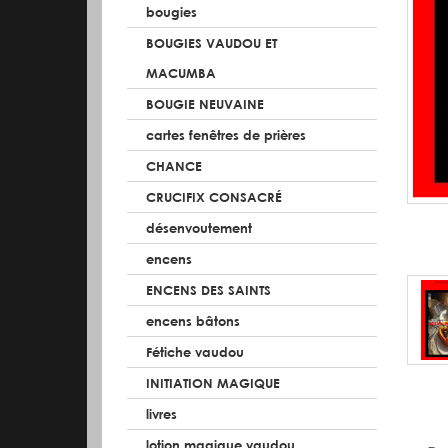
bougies
BOUGIES VAUDOU ET
MACUMBA
BOUGIE NEUVAINE
cartes fenêtres de prières
CHANCE
CRUCIFIX CONSACRÉ
désenvoutement
encens
ENCENS DES SAINTS
encens bâtons
Fétiche vaudou
INITIATION MAGIQUE
livres
lotion magique vaudou