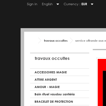
Sign in
English
Currency :
EUR
travaux occultes
service offrande aux 
travaux occultes
ACCESSOIRES MAGIE
ATTIRE ARGENT
AMOUR - MAGIE
Bain rituel vaudou santéria
BRACELET DE PROTECTION