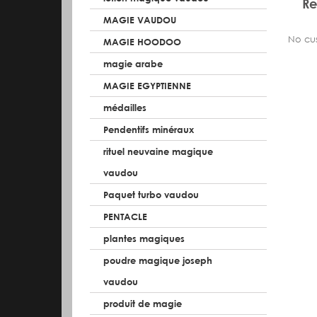
Re
MAGIE VAUDOU
No cus
MAGIE HOODOO
magie arabe
MAGIE EGYPTIENNE
médailles
Pendentifs minéraux
rituel neuvaine magique
vaudou
Paquet turbo vaudou
PENTACLE
plantes magiques
poudre magique joseph
vaudou
produit de magie