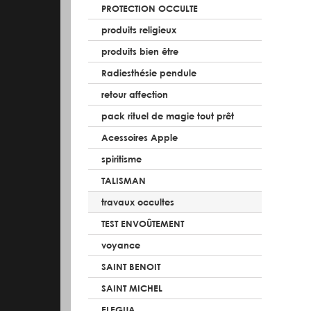
PROTECTION OCCULTE
produits religieux
produits bien être
Radiesthésie pendule
retour affection
pack rituel de magie tout prêt
Acessoires Apple
spiritisme
TALISMAN
travaux occultes
TEST ENVOÛTEMENT
voyance
SAINT BENOIT
SAINT MICHEL
ELEGUA