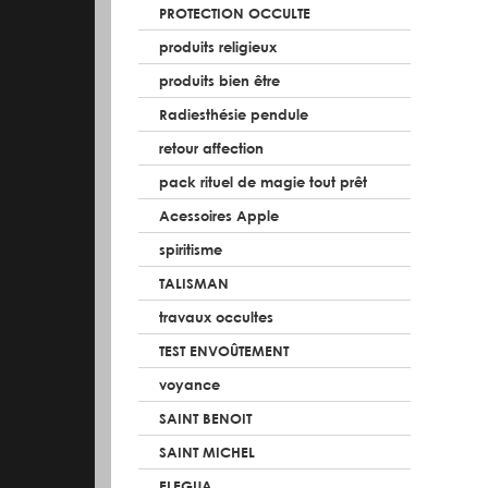
PROTECTION OCCULTE
produits religieux
produits bien être
Radiesthésie pendule
retour affection
pack rituel de magie tout prêt
Acessoires Apple
spiritisme
TALISMAN
travaux occultes
TEST ENVOÛTEMENT
voyance
SAINT BENOIT
SAINT MICHEL
ELEGUA