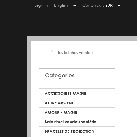
Sign in
English
Currency :
EUR
les fétiches vaudou
Categories
ACCESSOIRES MAGIE
ATTIRE ARGENT
AMOUR - MAGIE
Bain rituel vaudou santéria
BRACELET DE PROTECTION