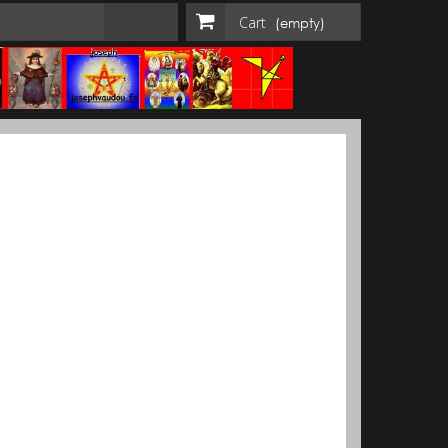
Cart
(empty)