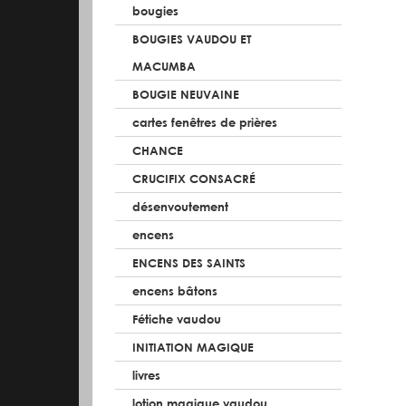
bougies
BOUGIES VAUDOU ET
MACUMBA
BOUGIE NEUVAINE
cartes fenêtres de prières
CHANCE
CRUCIFIX CONSACRÉ
désenvoutement
encens
ENCENS DES SAINTS
encens bâtons
Fétiche vaudou
INITIATION MAGIQUE
livres
lotion magique vaudou