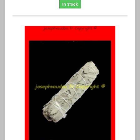
In Stock