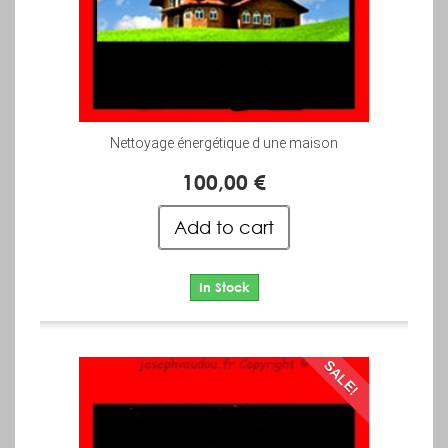
Nettoyage énergétique d une maison
100,00 €
Add to cart
In Stock
SALE!