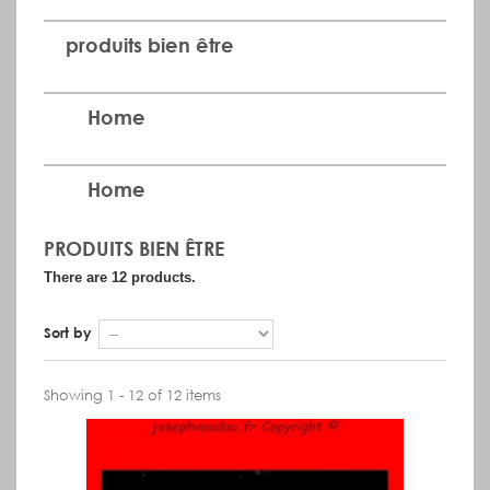
produits bien être
Home
Home
PRODUITS BIEN ÊTRE
There are 12 products.
Sort by
Showing 1 - 12 of 12 items