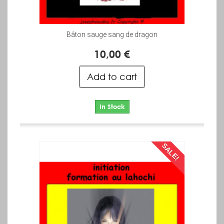
Bâton sauge sang de dragon
10,00 €
Add to cart
In Stock
SALE!