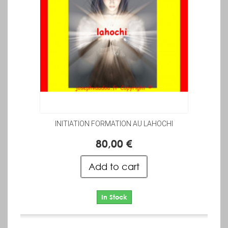
INITIATION FORMATION AU LAHOCHI
80,00 €
Add to cart
In Stock