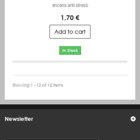
encens anti stress
1,70 €
Add to cart
In Stock
Showing 1 - 12 of 12 items
Newsletter