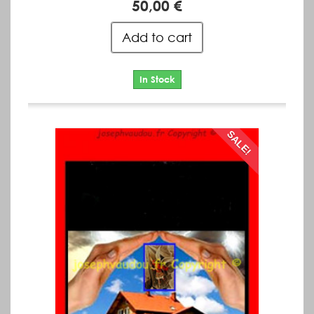
50,00 €
Add to cart
In Stock
SALE!