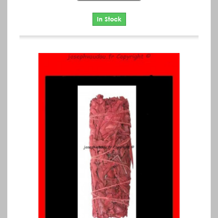
In Stock