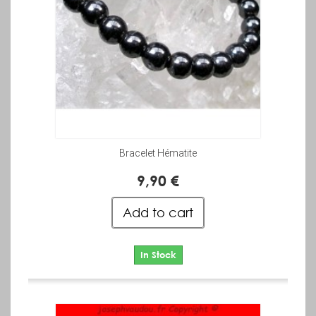
Bracelet Hématite
9,90 €
Add to cart
In Stock