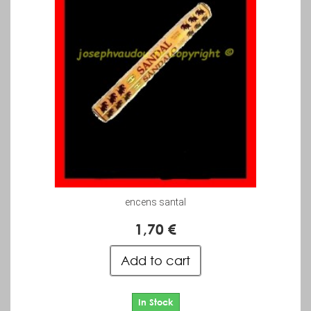
encens santal
1,70 €
Add to cart
In Stock