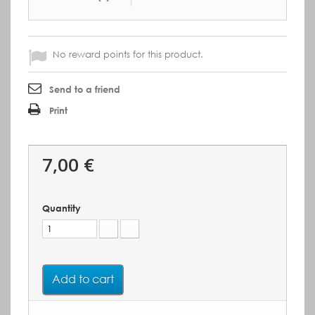
No reward points for this product.
Send to a friend
Print
7,00 €
Quantity
Add to cart