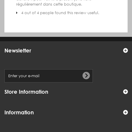
régulièrement dans cette boutique.
4 out of 4 people found this review useful.
Newsletter
Store Information
Information