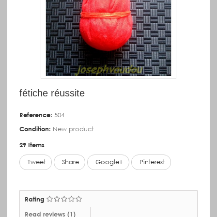
fétiche réussite
Reference:
504
Condition:
New product
29
Items
Tweet
Share
Google+
Pinterest
Rating
Read reviews (
1
)