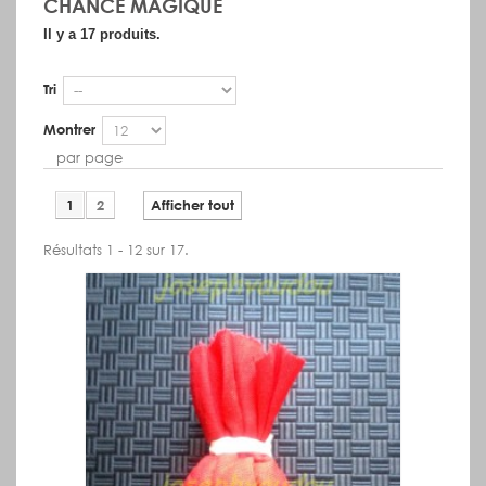
CHANCE MAGIQUE
Il y a 17 produits.
Tri
Montrer
par page
1
2
Afficher tout
Résultats 1 - 12 sur 17.