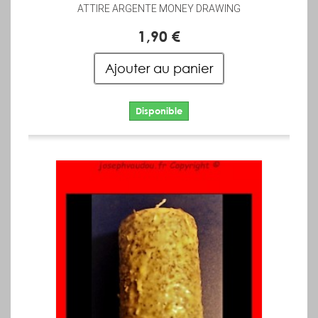
ATTIRE ARGENTE MONEY DRAWING
1,90 €
Ajouter au panier
Disponible